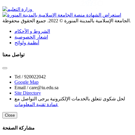
. جميع الحقوق محفوظة.
الجامعة الإسلامية بالمدينة المنورة ©
2022
الشروط و الأحكام
اشعار الخصوصية
أنظمة ولوائح
تواصل معنا
Tel /
920022042
Google Map
Email /
care@iu.edu.sa
Site Directory
لحل شكوى تتعلق بالخدمات الإلكترونية يرجى التواصل مع
عمادة تقنية المعلومات
Close
مشاركة الصفحة