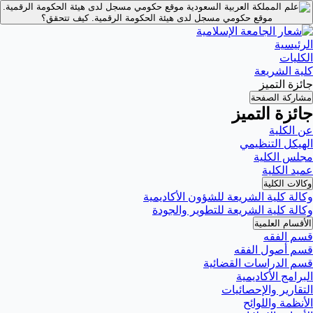
موقع حكومي مسجل لدى هيئة الحكومة الرقمية.
موقع حكومي مسجل لدى هيئة الحكومة الرقمية.
كيف تتحقق؟
الرئيسية
الكليات
كلية الشريعة
جائزة التميز
مشاركة الصفحة
جائزة التميز
عن الكلية
الهيكل التنظيمي
مجلس الكلية
عميد الكلية
وكالات الكلية
وكالة كلية الشريعة للشؤون الأكاديمية
وكالة كلية الشريعة للتطوير والجودة
الأقسام العلمية
قسم الفقه
قسم أصول الفقه
قسم الدراسات القضائية
البرامج الأكاديمية
التقارير والإحصائيات
الأنظمة واللوائح