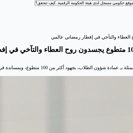
وقع حكومي مسجل لدى هيئة الحكومة الرقمية.
كيف تتحقق؟
لقطات من أجواء الإفطار الرمضاني الذي تنظمه # ال