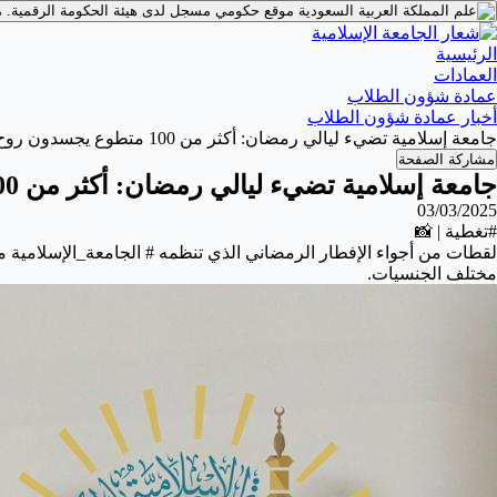
موقع حكومي مسجل لدى هيئة الحكومة الرقمية.
م
الرئيسية
العمادات
عمادة شؤون الطلاب
أخبار عمادة شؤون الطلاب
جامعة إسلامية تضيء ليالي رمضان: أكثر من 100 متطوع يجسدون روح العطاء والتآخي في إفطار رمضاني عالمي
مشاركة الصفحة
جامعة إسلامية تضيء ليالي رمضان: أكثر من 100 متطوع يجسدون روح العطاء والتآخي في إفطار رمضاني عالمي
03/03/2025
#تغطية | 📸
مختلف الجنسيات.