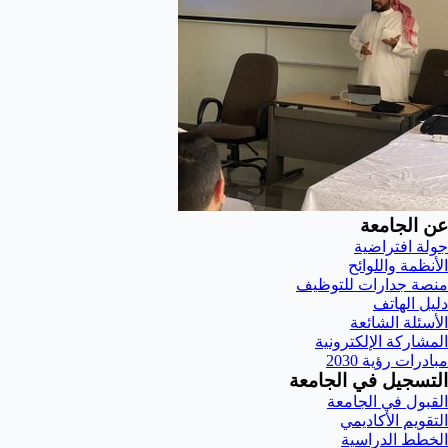
عن الجامعة
جولة افتراضية
الأنظمة واللوائح
منصة جدارات للتوظيف
دليل الهاتف
الأسئلة الشائعة
المشاركة الإلكترونية
مبادرات رؤية 2030
التسجيل في الجامعة
القبول في الجامعة
التقويم الأكاديمي
الخطط الدراسية