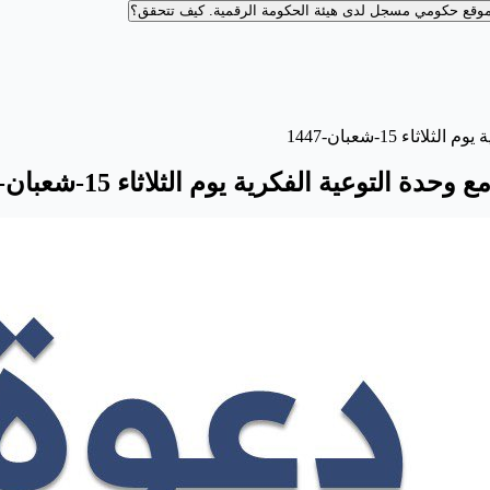
وقع حكومي مسجل لدى هيئة الحكومة الرقمية.
كيف تتحقق؟
ء 15-شعبان-1447
لتوعية الفكرية يوم الثلاثاء 15-شعبان-1447