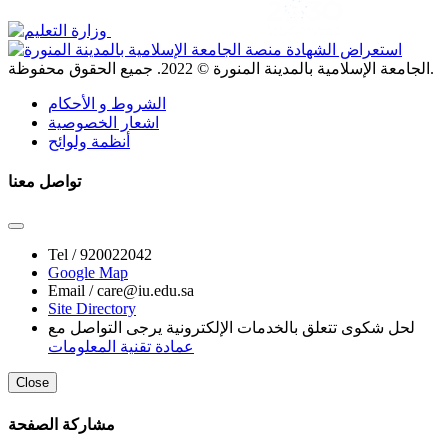
. جميع الحقوق محفوظة.
الجامعة الإسلامية بالمدينة المنورة ©
2022
الشروط و الأحكام
اشعار الخصوصية
أنظمة ولوائح
تواصل معنا
Tel /
920022042
Google Map
Email /
care@iu.edu.sa
Site Directory
لحل شكوى تتعلق بالخدمات الإلكترونية يرجى التواصل مع
عمادة تقنية المعلومات
Close
مشاركة الصفحة