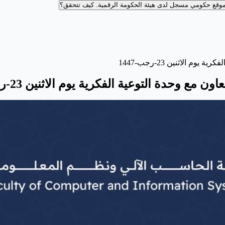
وقع حكومي مسجل لدى هيئة الحكومة الرقمية.
كيف تتحقق؟
 الاثنين 23-رجب-1447
 وحدة التوعية الفكرية يوم الاثنين 23-رجب-1447