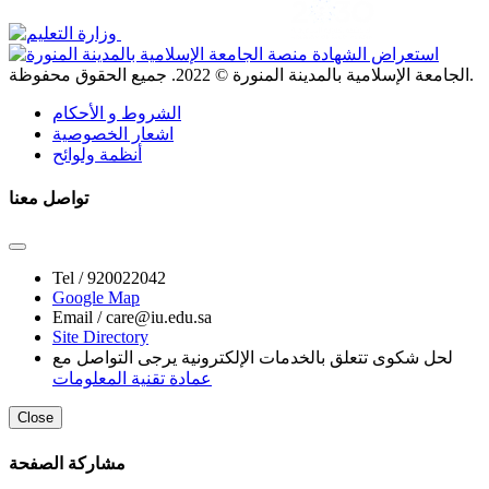
. جميع الحقوق محفوظة.
الجامعة الإسلامية بالمدينة المنورة ©
2022
الشروط و الأحكام
اشعار الخصوصية
أنظمة ولوائح
تواصل معنا
Tel /
920022042
Google Map
Email /
care@iu.edu.sa
Site Directory
لحل شكوى تتعلق بالخدمات الإلكترونية يرجى التواصل مع
عمادة تقنية المعلومات
Close
مشاركة الصفحة