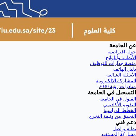
عن الجامعة
جولة افتراضية
الأنظمة واللوائح
منصة جدارات للتوظيف
دليل الهاتف
الأسئلة الشائعة
المشاركة الإلكترونية
مبادرات رؤية 2030
التسجيل في الجامعة
القبول في الجامعة
التقويم الأكاديمي
الخطط الدراسية
التحقق من وثيقة التخرج
دعم فني
نظام تواصل
مشاركة المستفيد