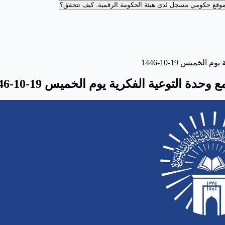
وقع حكومي مسجل لدى هيئة الحكومة الرقمية.
كيف تتحقق؟
خميس 19-10-1446
دة التوعية الفكرية يوم الخميس 19-10-1446