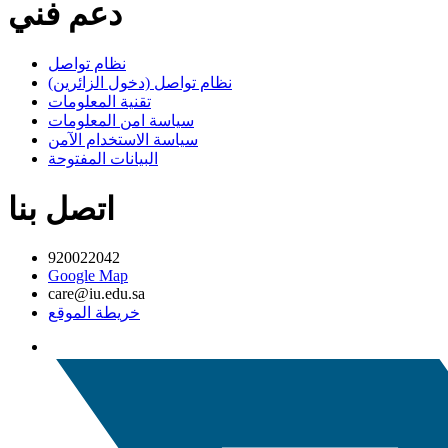
دعم فني
نظام تواصل
نظام تواصل (دخول الزائرين)
تقنية المعلومات
سياسة امن المعلومات
سياسة الاستخدام الآمن
البيانات المفتوحة
اتصل بنا
920022042
Google Map
care@iu.edu.sa
خريطة الموقع