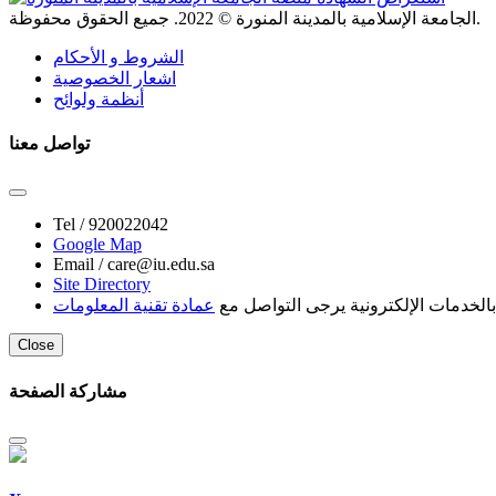
. جميع الحقوق محفوظة.
الجامعة الإسلامية بالمدينة المنورة ©
2022
الشروط و الأحكام
اشعار الخصوصية
أنظمة ولوائح
تواصل معنا
Tel /
920022042
Google Map
Email /
care@iu.edu.sa
Site Directory
لخدمات الإلكترونية يرجى التواصل مع
عمادة تقنية المعلومات
Close
مشاركة الصفحة