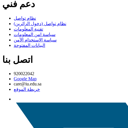
دعم فني
نظام تواصل
نظام تواصل (دخول الزائرين)
تقنية المعلومات
سياسة امن المعلومات
سياسة الاستخدام الآمن
البيانات المفتوحة
اتصل بنا
920022042
Google Map
care@iu.edu.sa
خريطة الموقع