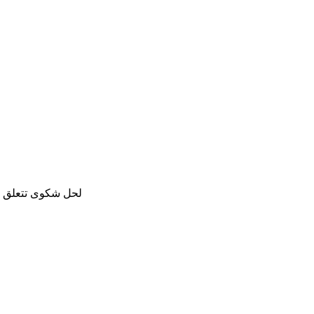
لحل شكوى تتعلق با