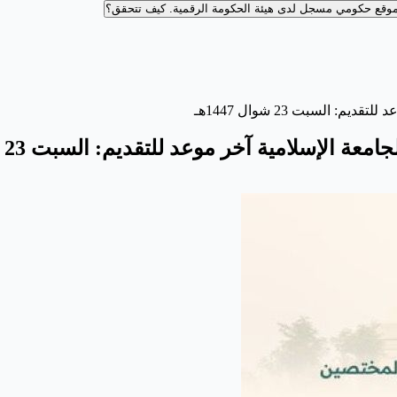
وقع حكومي مسجل لدى هيئة الحكومة الرقمية.
كيف تتحقق؟
 السبت 23 شوال 1447هـ
إسلامية⁩ ‏آخر موعد للتقديم: السبت 23 شوال 1447هـ