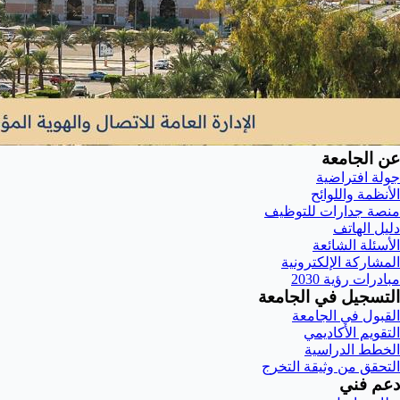
عن الجامعة
جولة افتراضية
الأنظمة واللوائح
منصة جدارات للتوظيف
دليل الهاتف
الأسئلة الشائعة
المشاركة الإلكترونية
مبادرات رؤية 2030
التسجيل في الجامعة
القبول في الجامعة
التقويم الأكاديمي
الخطط الدراسية
التحقق من وثيقة التخرج
دعم فني