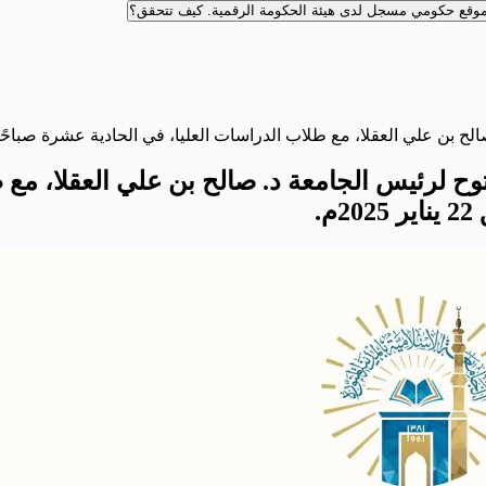
وقع حكومي مسجل لدى هيئة الحكومة الرقمية.
كيف تتحقق؟
مية⁩ لحضور اللقاء المفتوح لرئيس الجامعة د. صالح بن علي 