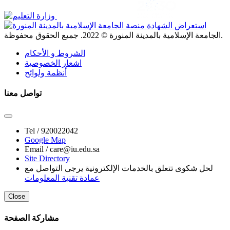
. جميع الحقوق محفوظة.
الجامعة الإسلامية بالمدينة المنورة ©
2022
الشروط و الأحكام
اشعار الخصوصية
أنظمة ولوائح
تواصل معنا
Tel /
920022042
Google Map
Email /
care@iu.edu.sa
Site Directory
لحل شكوى تتعلق بالخدمات الإلكترونية يرجى التواصل مع
عمادة تقنية المعلومات
Close
مشاركة الصفحة