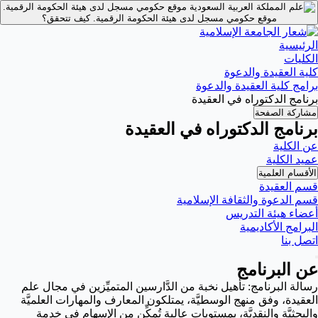
موقع حكومي مسجل لدى هيئة الحكومة الرقمية.
موقع حكومي مسجل لدى هيئة الحكومة الرقمية.
كيف تتحقق؟
الرئيسية
الكليات
كلية العقيدة والدعوة
برامج كلية العقيدة والدعوة
برنامج الدكتوراه في العقيدة
مشاركة الصفحة
برنامج الدكتوراه في العقيدة
عن الكلية
عميد الكلية
الأقسام العلمية
قسم العقيدة
قسم الدعوة والثقافة الإسلامية
أعضاء هيئة التدريس
البرامج الأكاديمية
اتصل بنا
عن البرنامج
رسالة البرنامج: تأهيل نخبة من الدَّارسين المتميِّزين في مجال علم
العقيدة، وفق منهج الوسطيَّة، يمتلكون المعارف والمهارات العلميَّة
والبحثيَّة والنقديَّة، بمستويات عالية تُمكِّن من الإسهام في خدمة