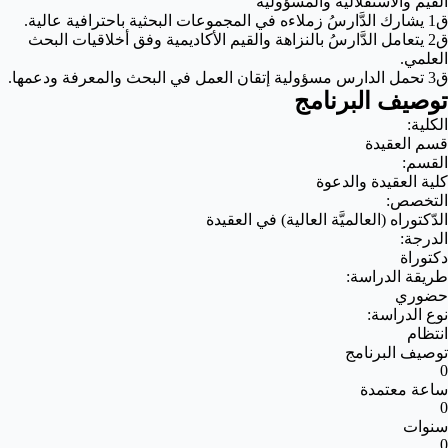
القيم والاستقلالية والمسؤولية
ق1 يشارك الدَّارسُ زملاءه في المجموعات البحثية باحترافية عالية.
ق2 يتعامل الدَّارسُ بالنزاهة والقيم الأكاديمية وفق أخلاقيات البحث
العلمي.
ق3 تحمل الدارس مسؤولية إتقان العمل في البحث والمعرفة ودعمها.
توصيف البرنامج
الكلية:
قسم العقيدة
القسم:
كلية العقيدة والدعوة
التخصص:
الدّكتوراه (العالميَّة العالية) في العقيدة
الدرجة:
دكتوراة
طريقة الدراسة:
حضوري
نوع الدراسة:
انتظام
توصيف البرنامج
0
ساعة معتمدة
0
سنوات
0