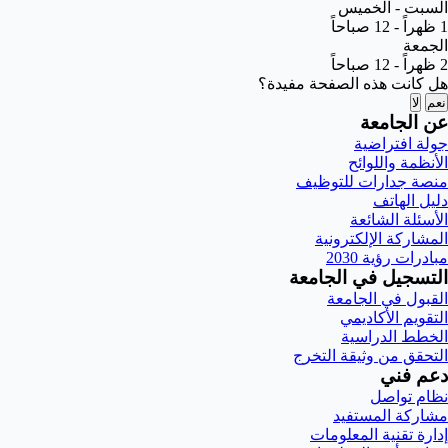
السبت - الخميس
1 ظهراً - 12 صباحاً
الجمعة
2 ظهراً - 12 صباحاً
هل كانت هذه الصفحة مفيدة؟
نعم
لا
عن الجامعة
جولة افتراضية
الأنظمة واللوائح
منصة جدارات للتوظيف
دليل الهاتف
الأسئلة الشائعة
المشاركة الإلكترونية
مبادرات رؤية 2030
التسجيل في الجامعة
القبول في الجامعة
التقويم الأكاديمي
الخطط الدراسية
التحقق من وثيقة التخرج
دعم فني
نظام تواصل
مشاركة المستفيد
إدارة تقنية المعلومات