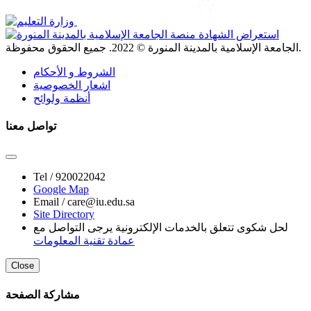
. جميع الحقوق محفوظة.
الجامعة الإسلامية بالمدينة المنورة ©
2022
الشروط و الأحكام
اشعار الخصوصية
أنظمة ولوائح
تواصل معنا
Tel /
920022042
Google Map
Email /
care@iu.edu.sa
Site Directory
لحل شكوى تتعلق بالخدمات الإلكترونية يرجى التواصل مع
عمادة تقنية المعلومات
Close
مشاركة الصفحة