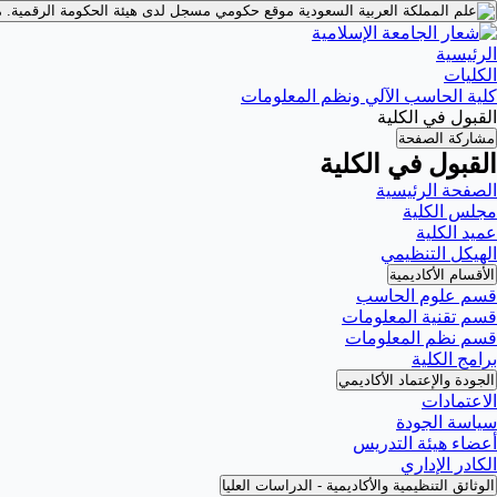
موقع حكومي مسجل لدى هيئة الحكومة الرقمية.
م
الرئيسية
الكليات
كلية الحاسب الآلي ونظم المعلومات
القبول في الكلية
مشاركة الصفحة
القبول في الكلية
الصفحة الرئيسية
مجلس الكلية
عميد الكلية
الهيكل التنظيمي
الأقسام الأكاديمية
قسم علوم الحاسب
قسم تقنية المعلومات
قسم نظم المعلومات
برامج الكلية
الجودة والإعتماد الأكاديمي
الاعتمادات
سياسة الجودة
أعضاء هيئة التدريس
الكادر الإداري
الوثائق التنظيمية والأكاديمية - الدراسات العليا