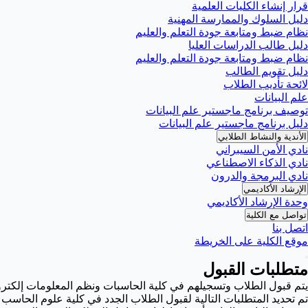
قرار إنشاء الكليات العلمية
دليل السلوك والممارسة المهنية
نظام ضبط ومتابعة جودة التعلم والعليم
دليل طالب الدراسات العليا
نظام ضبط ومتابعة جودة التعلم والعليم
دليل تقويم الطالب
لائحة تأديب الطلاب
علم البيانات
توصيف برنامج ماجستير علم البيانات
دليل برنامج ماجستير علم البيانات
الأندية والنشاط الطلابي
نادي الأمن السيبراني
نادي الذكاء الاصطناعي
نادي البرمجة والدرون
الإرشاد الأكاديمي
وحدة الإرشاد الأكاديمي
تواصل مع الكلية
اتصل بنا
موقع الكلية على الخريطة
متطلبات القبول
يتم قبول الطلاب وتسجيلهم في كلية الحاسبات ونظم المعلومات إلكترونيًا من خلال نظام إلكتروني 
تم تحديد المتطلبات التالية لقبول الطلاب الجدد في كلية علوم الحاسب 