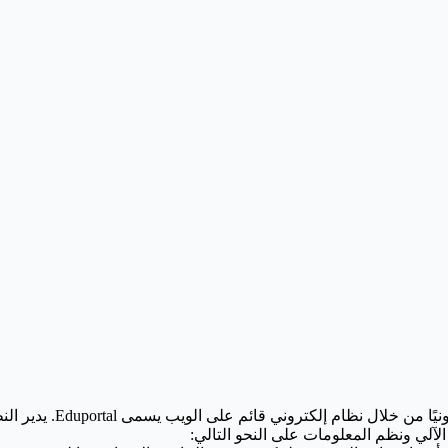
قائم على الويب يسمى Eduportal. يدير النظام عمادة القبول والتسجيل.
الآلي ونظم المعلومات على النحو التالي: