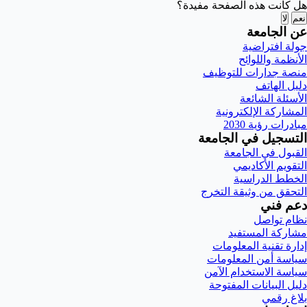
هل كانت هذه الصفحة مفيدة؟
نعم
لا
عن الجامعة
جولة افتراضية
الأنظمة واللوائح
منصة جدارات للتوظيف
دليل الهاتف
الأسئلة الشائعة
المشاركة الإلكترونية
مبادرات رؤية 2030
التسجيل في الجامعة
القبول في الجامعة
التقويم الأكاديمي
الخطط الدراسية
التحقق من وثيقة التخرج
دعم فني
نظام تواصل
مشاركة المستفيد
إدارة تقنية المعلومات
سياسة أمن المعلومات
سياسة الاستخدام الآمن
دليل البيانات المفتوحة
بلاغ رقمي