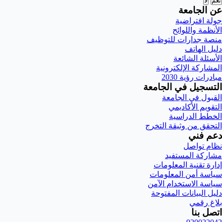
نعم
لا
عن الجامعة
جولة افتراضية
الأنظمة واللوائح
منصة جدارات للتوظيف
دليل الهاتف
الأسئلة الشائعة
المشاركة الإلكترونية
مبادرات رؤية 2030
التسجيل في الجامعة
القبول في الجامعة
التقويم الأكاديمي
الخطط الدراسية
التحقق من وثيقة التخرج
دعم فني
نظام تواصل
مشاركة المستفيد
إدارة تقنية المعلومات
سياسة أمن المعلومات
سياسة الاستخدام الآمن
دليل البيانات المفتوحة
بلاغ رقمي
اتصل بنا