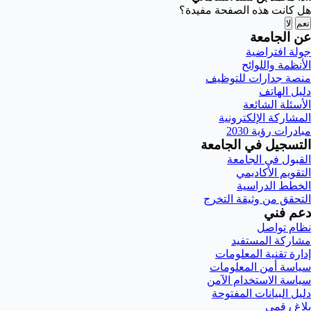
هل كانت هذه الصفحة مفيدة؟
نعم
لا
عن الجامعة
جولة افتراضية
الأنظمة واللوائح
منصة جدارات للتوظيف
دليل الهاتف
الأسئلة الشائعة
المشاركة الإلكترونية
مبادرات رؤية 2030
التسجيل في الجامعة
القبول في الجامعة
التقويم الأكاديمي
الخطط الدراسية
التحقق من وثيقة التخرج
دعم فني
نظام تواصل
مشاركة المستفيد
إدارة تقنية المعلومات
سياسة أمن المعلومات
سياسة الاستخدام الآمن
دليل البيانات المفتوحة
بلاغ رقمي