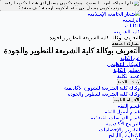
موقع حكومي مسجل لدى هيئة الحكومة الرقمية.
موقع حكومي مسجل لدى هيئة الحكومة الرقمية.
كيف تتحقق؟
الرئيسية
الكليات
كلية الشريعة
التعريف بوكالة كلية الشريعة للتطوير والجودة
مشاركة الصفحة
التعريف بوكالة كلية الشريعة للتطوير والجودة
عن الكلية
الهيكل التنظيمي
مجلس الكلية
عميد الكلية
وكالات الكلية
وكالة كلية الشريعة للشؤون الأكاديمية
وكالة كلية الشريعة للتطوير والجودة
الأقسام العلمية
قسم الفقه
قسم أصول الفقه
قسم الدراسات القضائية
البرامج الأكاديمية
التقارير والإحصائيات
الأنظمة واللوائح