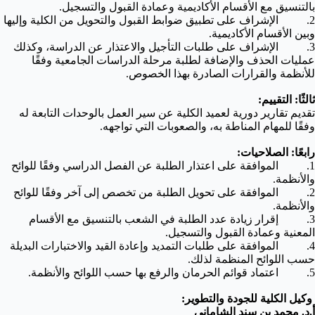
بالتنسيق مع الأقسام الأكاديمية وعمادة القبول والتسجيل.
2. الإشراف على تطبيق ضوابط القبول والتحويل من الكلية وإليها
وبين الأقسام الأكاديمية.
3. الإشراف على طلبات التأجيل والاعتذار عن الدراسة، وكذلك
عمليات الحذف والإضافة لطلبة مرحلة الدراسات الجامعية وفقًا
للأنظمة والقرارات الصادرة بهذا الخصوص.
ثالثًا: التقييم:
تقديم تقارير دورية لعميد الكلية عن سير العمل بالوحدات التابعة له
وفقًا للمهام المناطة به، والصعوبات التي تواجهه.
رابعًا: الصلاحيات:
1. الموافقة على اعتذار الطلبة عن الفصل الدراسي وفقًا للوائح
والأنظمة.
2. الموافقة على تحويل الطلبة من تخصص إلى آخر وفقًا للوائح
والأنظمة.
3. إقرار زيادة عدد الطلبة في الشعب بالتنسيق مع الأقسام
المعنية وعمادة القبول والتسجيل.
4. الموافقة على طلبات التمديد وإعادة القيد والاختبارات البديلة
حسب اللوائح المنظمة لذلك.
5. اعتماد قوائم الحرمان والرفع بها حسب اللوائح والأنظمة.
وكيل الكلية للجودة والتطوير:
أ.د. محمد بن سند الشاماني