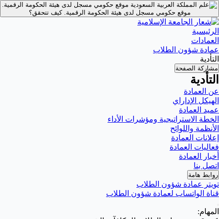
موقع حكومي مسجل لدى هيئة الحكومة الرقمية.
موقع حكومي مسجل لدى هيئة الحكومة الرقمية.
كيف تتحقق؟
الرئيسية
العمادات
عمادة شؤون الطلاب
التأدية
مشاركة الصفحة
التأدية
عن العمادة
الهيكل الإداراي
عميد العمادة
الخطة الاستراتيجية ومؤشرات الأداء
الأنظمة واللوائح
إعلانات العمادة
فعاليات العمادة
أخبار العمادة
اتصل بنا
روابط هامة
تويتر عمادة شؤون الطلاب
قناة الواتساب لعمادة شؤون الطلاب
المهام: