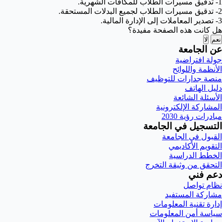
1- تدقيق مسيرات الطلاب للمكافآت الشهرية.
2- تدقيق مسيرات الطلاب لجميع البدلات المستحقة.
3- تصدير المعاملات إلى الإدارة المالية.
هل كانت هذه الصفحة مفيدة؟
نعم
لا
عن الجامعة
جولة افتراضية
الأنظمة واللوائح
منصة جدارات للتوظيف
دليل الهاتف
الأسئلة الشائعة
المشاركة الإلكترونية
مبادرات رؤية 2030
التسجيل في الجامعة
القبول في الجامعة
التقويم الأكاديمي
الخطط الدراسية
التحقق من وثيقة التخرج
دعم فني
نظام تواصل
مشاركة المستفيد
إدارة تقنية المعلومات
سياسة أمن المعلومات