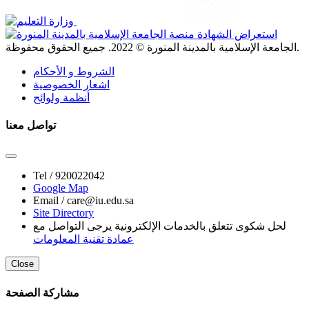
. جميع الحقوق محفوظة.
الجامعة الإسلامية بالمدينة المنورة ©
2022
الشروط و الأحكام
اشعار الخصوصية
أنظمة ولوائح
تواصل معنا
Tel /
920022042
Google Map
Email /
care@iu.edu.sa
Site Directory
لحل شكوى تتعلق بالخدمات الإلكترونية يرجى التواصل مع
عمادة تقنية المعلومات
Close
مشاركة الصفحة