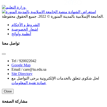
. جميع الحقوق محفوظة.
الجامعة الإسلامية بالمدينة المنورة ©
2022
الشروط و الأحكام
اشعار الخصوصية
أنظمة ولوائح
تواصل معنا
Tel /
920022042
Google Map
Email /
care@iu.edu.sa
Site Directory
لحل شكوى تتعلق بالخدمات الإلكترونية يرجى التواصل مع
عمادة تقنية المعلومات
Close
مشاركة الصفحة