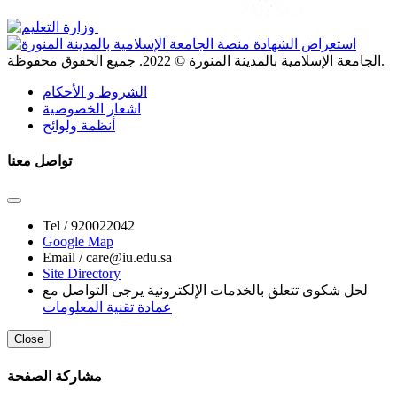
. جميع الحقوق محفوظة.
الجامعة الإسلامية بالمدينة المنورة ©
2022
الشروط و الأحكام
اشعار الخصوصية
أنظمة ولوائح
تواصل معنا
Tel /
920022042
Google Map
Email /
care@iu.edu.sa
Site Directory
لحل شكوى تتعلق بالخدمات الإلكترونية يرجى التواصل مع
عمادة تقنية المعلومات
Close
مشاركة الصفحة