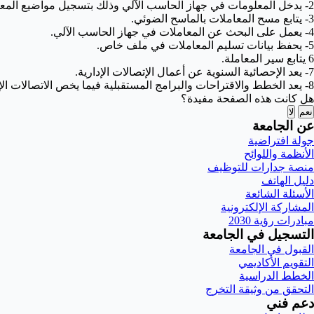
2- يدخل المعلومات في جهاز الحاسب الآلي وذلك بتسجيل مواضيع المعاملات.
3- يتابع مسح المعاملات بالماسح الضوئي.
4- يعمل على البحث عن المعاملات في جهاز الحاسب الآلي.
5- يحفظ بيانات تسليم المعاملات في ملف خاص.
6 يتابع سير المعاملة.
7- يعد الإحصائية السنوية عن أعمال الإتصالات الإدارية.
8- يعد الخطط والاقتراحات والبرامج المستقبلية فيما يخص الاتصالات الإدارية.
هل كانت هذه الصفحة مفيدة؟
نعم
لا
عن الجامعة
جولة افتراضية
الأنظمة واللوائح
منصة جدارات للتوظيف
دليل الهاتف
الأسئلة الشائعة
المشاركة الإلكترونية
مبادرات رؤية 2030
التسجيل في الجامعة
القبول في الجامعة
التقويم الأكاديمي
الخطط الدراسية
التحقق من وثيقة التخرج
دعم فني