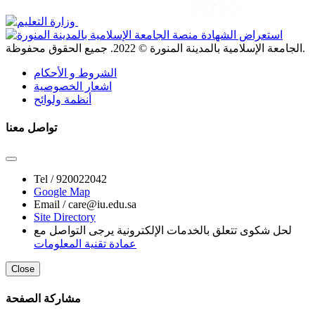
. جميع الحقوق محفوظة.
الجامعة الإسلامية بالمدينة المنورة ©
2022
الشروط و الأحكام
اشعار الخصوصية
أنظمة ولوائح
تواصل معنا
Tel /
920022042
Google Map
Email /
care@iu.edu.sa
Site Directory
لحل شكوى تتعلق بالخدمات الإلكترونية يرجى التواصل مع
عمادة تقنية المعلومات
Close
مشاركة الصفحة