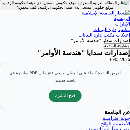
موقع حكومي مسجل لدى هيئة الحكومة الرقمية.
موقع حكومي مسجل لدى هيئة الحكومة الرقمية.
كيف تتحقق؟
الرئيسية
الإدارات
مكتب إدارة البيانات
إعلانات مكتب إدارة البيانات
إصدارات سدايا "هندسة الأوامر"
مشاركة الصفحة
إصدارات سدايا "هندسة الأوامر"
16/05/2026
لعرض النشرة كاملة على الجوال، يرجى فتح ملف PDF مباشرة في
نافذة جديدة.
فتح النشرة
عن الجامعة
جولة افتراضية
الأنظمة واللوائح
منصة جدارات للتوظيف