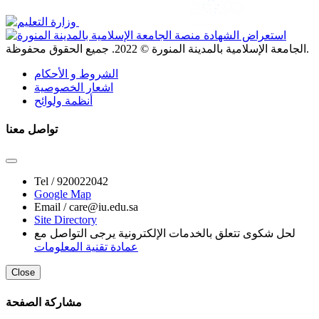
. جميع الحقوق محفوظة.
الجامعة الإسلامية بالمدينة المنورة ©
2022
الشروط و الأحكام
اشعار الخصوصية
أنظمة ولوائح
تواصل معنا
Tel /
920022042
Google Map
Email /
care@iu.edu.sa
Site Directory
لحل شكوى تتعلق بالخدمات الإلكترونية يرجى التواصل مع
عمادة تقنية المعلومات
Close
مشاركة الصفحة