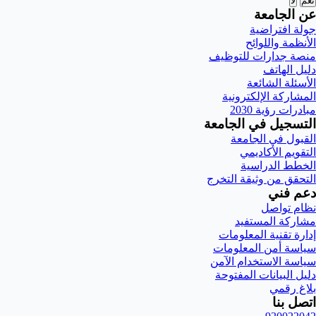
نعم
لا
عن الجامعة
جولة افتراضية
الأنظمة واللوائح
منصة جدارات للتوظيف
دليل الهاتف
الأسئلة الشائعة
المشاركة الإلكترونية
مبادرات رؤية 2030
التسجيل في الجامعة
القبول في الجامعة
التقويم الأكاديمي
الخطط الدراسية
التحقق من وثيقة التخرج
دعم فني
نظام تواصل
مشاركة المستفيد
إدارة تقنية المعلومات
سياسة أمن المعلومات
سياسة الاستخدام الآمن
دليل البيانات المفتوحة
بلاغ رقمي
اتصل بنا