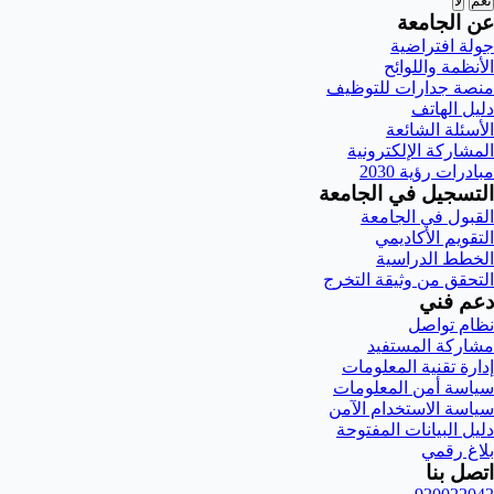
نعم
لا
عن الجامعة
جولة افتراضية
الأنظمة واللوائح
منصة جدارات للتوظيف
دليل الهاتف
الأسئلة الشائعة
المشاركة الإلكترونية
مبادرات رؤية 2030
التسجيل في الجامعة
القبول في الجامعة
التقويم الأكاديمي
الخطط الدراسية
التحقق من وثيقة التخرج
دعم فني
نظام تواصل
مشاركة المستفيد
إدارة تقنية المعلومات
سياسة أمن المعلومات
سياسة الاستخدام الآمن
دليل البيانات المفتوحة
بلاغ رقمي
اتصل بنا