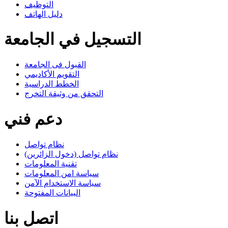
التوظيف
دليل الهاتف
التسجيل في الجامعة
القبول فى الجامعة
التقويم الأكاديمي
الخطط الدراسية
التحقق من وثيقة التخرج
دعم فني
نظام تواصل
نظام تواصل (دخول الزائرين)
تقنية المعلومات
سياسة امن المعلومات
سياسة الاستخدام الآمن
البيانات المفتوحة
اتصل بنا