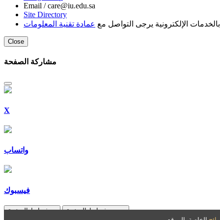
Email /
care@iu.edu.sa
Site Directory
لخدمات الإلكترونية يرجى التواصل مع
عمادة تقنية المعلومات
Close
مشاركة الصفحة
X
واتساب
فيسبوك
تم نسخ رابط الصفحة.
نسخ رابط الصفحة
وائح