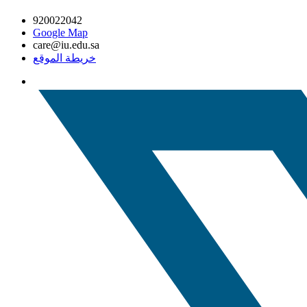
920022042
Google Map
care@iu.edu.sa
خريطة الموقع