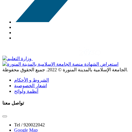
. جميع الحقوق محفوظة.
الجامعة الإسلامية بالمدينة المنورة ©
2022
الشروط و الأحكام
اشعار الخصوصية
أنظمة ولوائح
تواصل معنا
Tel /
920022042
Google Map