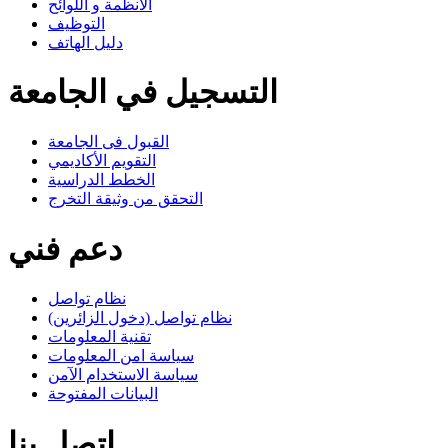
الأنظمة و اللوائح
التوظيف
دليل الهاتف
التسجيل في الجامعة
القبول فى الجامعة
التقويم الأكاديمي
الخطط الدراسية
التحقق من وثيقة التخرج
دعم فني
نظام تواصل
نظام تواصل (دخول الزائرين)
تقنية المعلومات
سياسة امن المعلومات
سياسة الاستخدام الآمن
البيانات المفتوحة
اتصل بنا