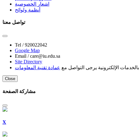
اشعار الخصوصية
أنظمة ولوائح
تواصل معنا
Tel /
920022042
Google Map
Email /
care@iu.edu.sa
Site Directory
لخدمات الإلكترونية يرجى التواصل مع
عمادة تقنية المعلومات
Close
مشاركة الصفحة
X