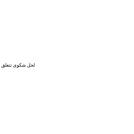
لحل شكوى تتعلق با