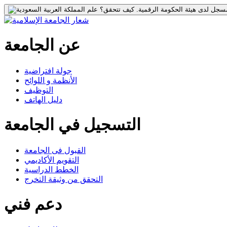
جل لدى هيئة الحكومة الرقمية.
كيف تتحقق؟
عن الجامعة
جولة افتراضية
الأنظمة و اللوائح
التوظيف
دليل الهاتف
التسجيل في الجامعة
القبول فى الجامعة
التقويم الأكاديمي
الخطط الدراسية
التحقق من وثيقة التخرج
دعم فني