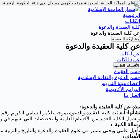
موقع حكومي مسجل لدى هيئة الحكومة الرقمية.
م
الرئيسية
الكليات
كلية العقيدة والدعوة
عن كلية العقيدة والدعوة
مشاركة الصفحة
عن كلية العقيدة والدعوة
عن الكلية
عميد الكلية
الأقسام العلمية
قسم العقيدة
قسم الدعوة والثقافة الإسلامية
أعضاء هيئة التدريس
البرامج الأكاديمية
اتصل بنا
نبذة عن كلية العقيدة والدعوة:
نشأتها:
أنشئت كلية العقيدة والدعوة بموجب الأمر السامي الكريم رقم 332 /م وتاريخ 4 / 5 / 1386هـ ، وبدأت الدراسة فيها يوم السبت 1 / 7 / 1386هـ -1966م.
وتشمل الكلية العديد من الأقسام العلمية والتخصصات التي تسهم في رق
رسالة الكلية :
تأهيل علمي وبحثي متميز في علوم العقيدة والدعوة والتاريخ والتربية م
الأهداف: