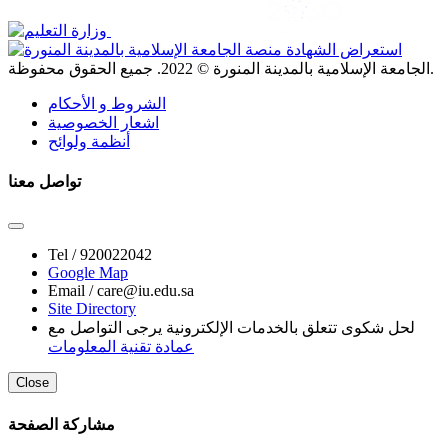
. جميع الحقوق محفوظة.
الجامعة الإسلامية بالمدينة المنورة ©
2022
الشروط و الأحكام
اشعار الخصوصية
أنظمة ولوائح
تواصل معنا
Tel /
920022042
Google Map
Email /
care@iu.edu.sa
Site Directory
لحل شكوى تتعلق بالخدمات الإلكترونية يرجى التواصل مع
عمادة تقنية المعلومات
Close
مشاركة الصفحة