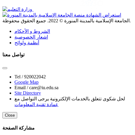
. جميع الحقوق محفوظة.
الجامعة الإسلامية بالمدينة المنورة ©
2022
الشروط و الأحكام
اشعار الخصوصية
أنظمة ولوائح
تواصل معنا
Tel /
920022042
Google Map
Email /
care@iu.edu.sa
Site Directory
لحل شكوى تتعلق بالخدمات الإلكترونية يرجى التواصل مع
عمادة تقنية المعلومات
Close
مشاركة الصفحة