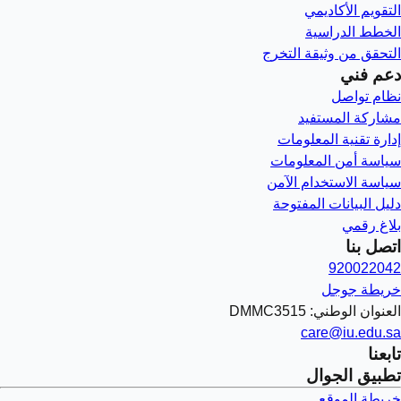
التقويم الأكاديمي
الخطط الدراسية
التحقق من وثيقة التخرج
دعم فني
نظام تواصل
مشاركة المستفيد
إدارة تقنية المعلومات
سياسة أمن المعلومات
سياسة الاستخدام الآمن
دليل البيانات المفتوحة
بلاغ رقمي
اتصل بنا
920022042
خريطة جوجل
العنوان الوطني: DMMC3515
care@iu.edu.sa
تابعنا
تطبيق الجوال
خريطة الموقع